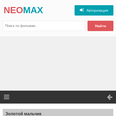
NEO
MAX
Авторизация
Найти
Золотой мальчик