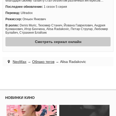
благодаря своему таланту стал объектом различных интересов....
Последнее обновление:
1 сезон 5 серия
Перевод:
Ultradox
Режиссер:
Огньен Янкович
В ролях:
Denis Muric, Тихомир Станич, Йована Гаврилович, Андрия
Кузманович, Игор Бенчина, Alisa Radakovic, Петар Стругар, Любомир
Булайич, Страхиня Блэйзик
Смотреть сериал онлайн
NeoMax
→
Облако тегов
→ Alisa Radakovic
НОВИНКИ КИНО