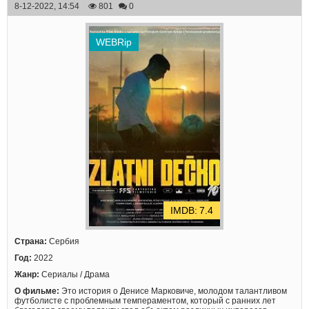
8-12-2022, 14:54
801
0
WEBRip
7.4
Страна:
Сербия
Год:
2022
Жанр:
Сериалы / Драма
О фильме:
Это история о Денисе Марковиче, молодом талантливом
футболисте с проблемным темпераментом, который с ранних лет